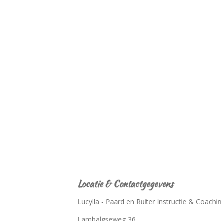
Locatie & Contactgegevens
Lucylla - Paard en Ruiter Instructie & Coachi
Lambalgseweg 36